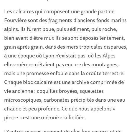
Les calcaires qui composent une grande part de
Fourvière sont des fragments d’anciens fonds marins
alpins. Ils furent boue, puis sédiment, puis roche,
bien avant d’être mur. Ils se sont déposés lentement,
grain après grain, dans des mers tropicales disparues,
à une époque où Lyon n’existait pas, où les Alpes
elles-mêmes n’étaient pas encore des montagnes,
mais une promesse enfouie dans la croûte terrestre.
Chaque bloc calcaire est une archive comprimée de
vie ancienne : coquilles broyées, squelettes
microscopiques, carbonates précipités dans une eau
chaude et peu profonde. Ce que nous appelons «
pierre » est une mémoire solidifiée.
D’autres pierres viennent de plus loin encore, et de