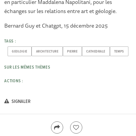
en particulier Maddalena Napolitani, pour les
échanges sur les relations entre art et géologie.
Bernard Guy et Chatgpt, 15 décembre 2025
TAGS :
GEOLOGIE
ARCHITECTURE
PIERRE
CATHEDRALE
TEMPS
SUR LES MÊMES THÈMES
ACTIONS :
SIGNALER