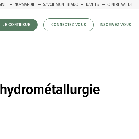
AINE
NORMANDIE
SAVOIE MONT-BLANC
NANTES
CENTRE-VAL DE
INSCRIVEZ-VOUS
JE CONTRIBUE
CONNECTEZ-VOUS
r hydrométallurgie