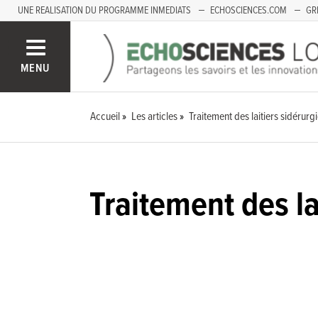
UNE REALISATION DU PROGRAMME INMEDIATS
ECHOSCIENCES.COM
GR
LOIRE
PACA
MENU
Accueil
Les articles
Traitement des laitiers sidéru
Traitement des la