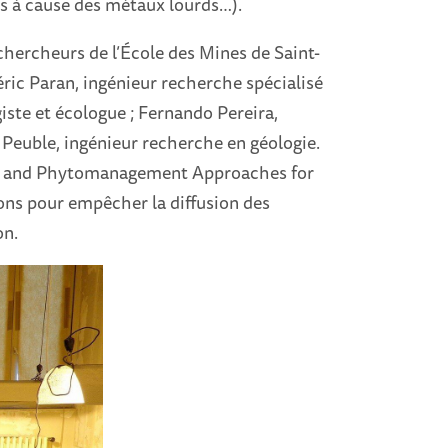
ers à cause des métaux lourds…).
hercheurs de l’École des Mines de Saint-
éric Paran, ingénieur recherche spécialisé
iste et écologue ; Fernando Pereira,
Peuble, ingénieur recherche en géologie.
gy and Phytomanagement Approaches for
ions pour empêcher la diffusion des
on.