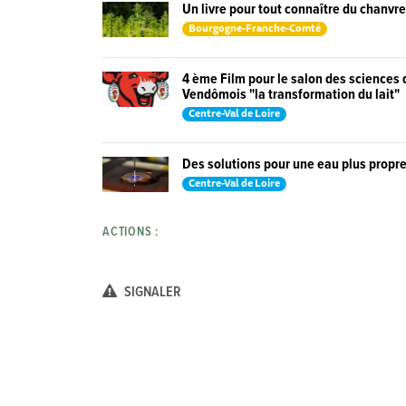
Un livre pour tout connaître du chanvre
Bourgogne-Franche-Comté
4 ème Film pour le salon des sciences 
Vendômois "la transformation du lait"
Centre-Val de Loire
Des solutions pour une eau plus propr
Centre-Val de Loire
ACTIONS :
SIGNALER