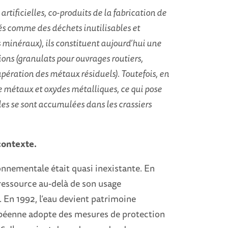
rtificielles, co-produits de la fabrication de
és comme des déchets inutilisables et
 minéraux), ils constituent aujourd’hui une
ons (granulats pour ouvrages routiers,
écupération des métaux résiduels). Toutefois, en
de métaux et oxydes métalliques, ce qui pose
les se sont accumulées dans les crassiers
contexte.
ronnementale était quasi inexistante. En
ressource au-delà de son usage
 En 1992, l’eau devient patrimoine
péenne adopte des mesures de protection