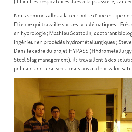
(difficultés respiratoires dues à la poussière, canc
Nous sommes allés à la rencontre d’une équipe de c
Étienne qui travaille sur ces problématiques : Fréd
en hydrologie ; Mathieu Scattolin, doctorant biolog
ingénieur en procédés hydrométallurgiques ; Steve 
Dans le cadre du projet HYPASS (HYdrometallur
Steel Slag management), ils travaillent à des solut
polluants des crassiers, mais aussi à leur valorisati