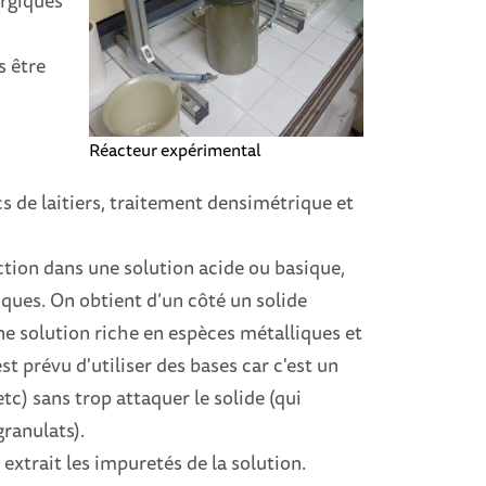
urgiques
s être
Réacteur expérimental
s de laitiers, traitement densimétrique et
ction dans une solution acide ou basique,
iques. On obtient d’un côté un solide
une solution riche en espèces métalliques et
t prévu d'utiliser des bases car c'est un
etc) sans trop attaquer le solide (qui
granulats).
 extrait les impuretés de la solution.