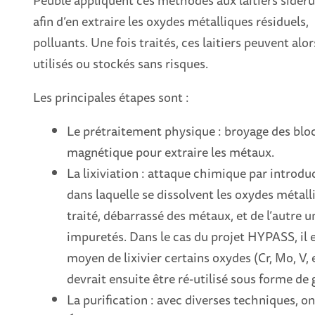
Peuble appliquent ces méthodes aux laitiers sidér
afin d’en extraire les oxydes métalliques résiduels,
polluants. Une fois traités, ces laitiers peuvent alor
utilisés ou stockés sans risques.
Les principales étapes sont :
Le prétraitement physique : broyage des bloc
magnétique pour extraire les métaux.
La lixiviation : attaque chimique par introdu
dans laquelle se dissolvent les oxydes métall
traité, débarrassé des métaux, et de l’autre 
impuretés. Dans le cas du projet HYPASS, il es
moyen de lixivier certains oxydes (Cr, Mo, V, 
devrait ensuite être ré-utilisé sous forme de 
La purification : avec diverses techniques, on