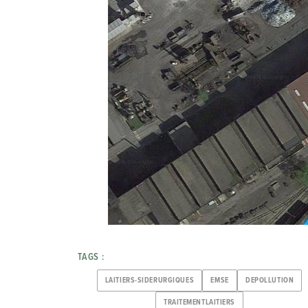
TAGS :
LAITIERS-SIDERURGIQUES
EMSE
DEPOLLUTION
TRAITEMENTLAITIERS