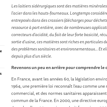
Les laitiers sidérurgiques sont des matières minérales a
l’acier dans les hauts-fourneaux. Longtemps considér
entreposés dans des crassiers (décharges pour déchets
ressource à part entière, avec de nombreuses applicati
correcteurs d’acidité, du fait de leur forte basicité, r
sortie d’usine, ces matières sont riches en particules 
des problèmes sanitaires et environnementaux... Et el
ue
depuis plus d’un siècle.
Revenons un peu en arrière pour comprendre le 
es
En France, avant les années 60, la législation envi
1964, une première loi reconnaît l’eau comme une 
commercial, et des normes sanitaires apparaissent.
commun de la France. En 2000, une directive euro