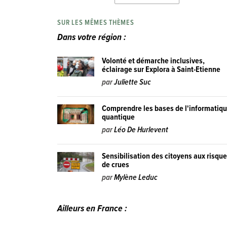
SUR LES MÊMES THÈMES
Dans votre région :
Volonté et démarche inclusives,
éclairage sur Explora à Saint-Etienne
par
Juliette Suc
Comprendre les bases de l'informatiq
quantique
par
Léo De Hurlevent
Sensibilisation des citoyens aux risqu
de crues
par
Mylène Leduc
Ailleurs en France :