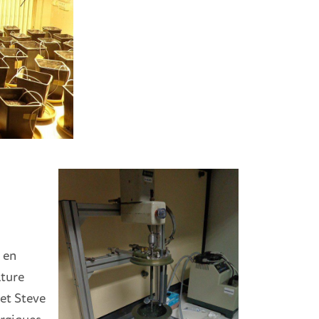
 en
ature
et Steve