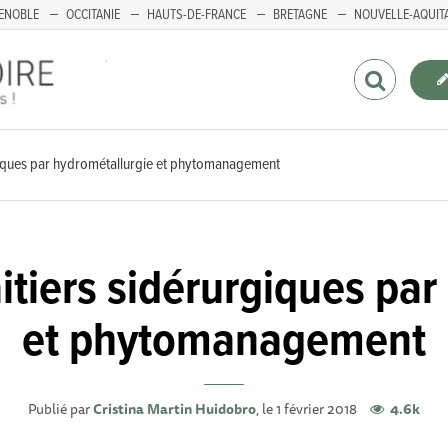
ENOBLE
OCCITANIE
HAUTS-DE-FRANCE
BRETAGNE
NOUVELLE-AQUIT
rgiques par hydrométallurgie et phytomanagement
itiers sidérurgiques pa
et phytomanagement
Publié par
Cristina Martin Huidobro
, le 1 février 2018
4.6k