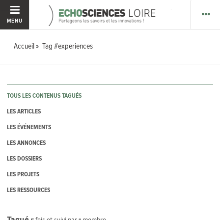
MENU
Accueil
Tag #experiences
TOUS LES CONTENUS TAGUÉS
LES ARTICLES
LES ÉVÉNEMENTS
LES ANNONCES
LES DOSSIERS
LES PROJETS
LES RESSOURCES
Tagué
5
fois et suivi par
1
membre