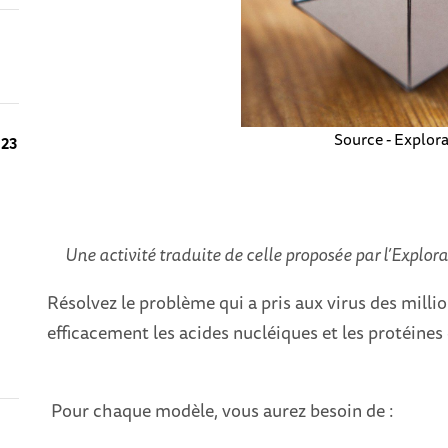
Source - Explor
 23
Une activité traduite de celle proposée par l’Explor
Résolvez le problème qui a pris aux virus des milli
efficacement les acides nucléiques et les protéines
Pour chaque modèle, vous aurez besoin de :