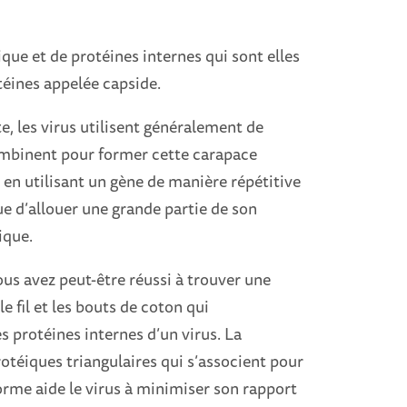
ue et de protéines internes qui sont elles
éines appelée capside.
e, les virus utilisent généralement de
mbinent pour former cette carapace
 en utilisant un gène de manière répétitive
ue d’allouer une grande partie de son
ique.
vous avez peut-être réussi à trouver une
e fil et les bouts de coton qui
s protéines internes d’un virus. La
otéiques triangulaires qui s’associent pour
orme aide le virus à minimiser son rapport