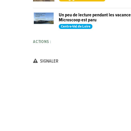
Un peu de lecture pendant les vacance
Microscoop est paru
Centre-Val de Loire
ACTIONS :
SIGNALER