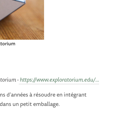
atorium
atorium -
https://www.exploratorium.edu/...
ons d’années à résoudre en intégrant
 dans un petit emballage.