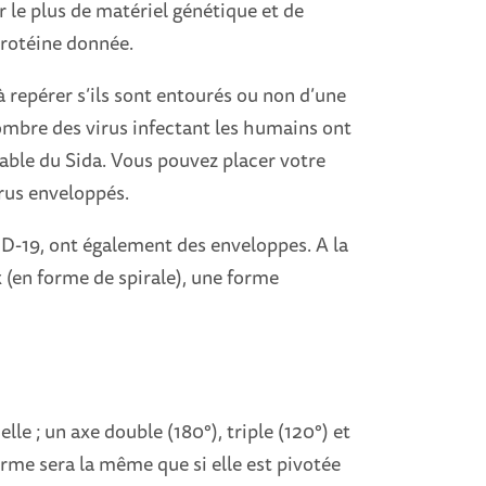
 le plus de matériel génétique et de
 protéine donnée.
 repérer s’ils sont entourés ou non d’une
mbre des virus infectant les humains ont
able du Sida. Vous pouvez placer votre
irus enveloppés.
D-19, ont également des enveloppes. A la
x (en forme de spirale), une forme
le ; un axe double (180°), triple (120°) et
orme sera la même que si elle est pivotée