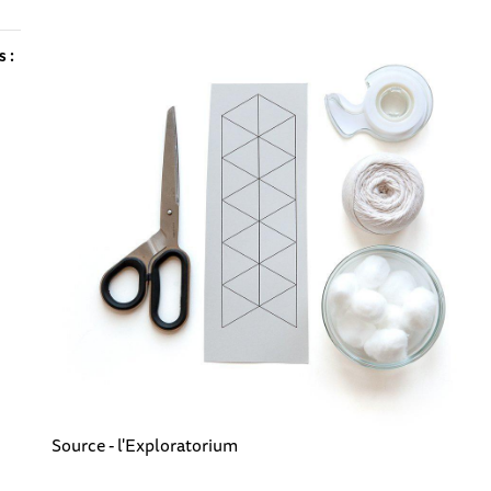
s :
Source - l'Exploratorium