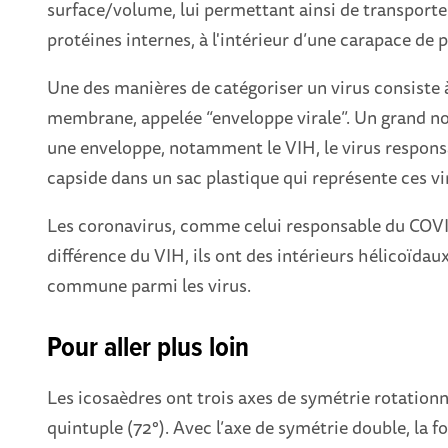
surface/volume, lui permettant ainsi de transporter
protéines internes, à l'intérieur d’une carapace de
Une des manières de catégoriser un virus consiste à
membrane, appelée “enveloppe virale”. Un grand no
une enveloppe, notamment le VIH, le virus respons
capside dans un sac plastique qui représente ces v
Les coronavirus, comme celui responsable du COVI
différence du VIH, ils ont des intérieurs hélicoïdau
commune parmi les virus.
Pour aller plus loin
Les icosaèdres ont trois axes de symétrie rotationnel
quintuple (72°). Avec l’axe de symétrie double, la f