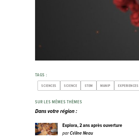
TAGS :
SCIENCES
SCIENCE
STEM
MANIP
EXPERIENCES
SUR LES MÊMES THÈMES
Dans votre région :
Explora, 2 ans après ouverture
par
Céline Neau