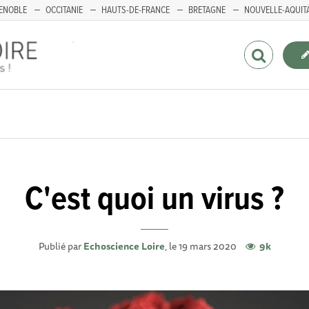
ENOBLE
OCCITANIE
HAUTS-DE-FRANCE
BRETAGNE
NOUVELLE-AQUIT
C'est quoi un virus ?
Publié par
Echoscience Loire
, le 19 mars 2020
9k