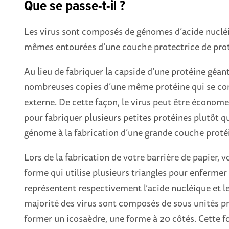
Que se passe-t-il ?
Les virus sont composés de génomes d’acide nucléiq
mêmes entourées d’une couche protectrice de prot
Au lieu de fabriquer la capside d’une protéine géant
nombreuses copies d’une même protéine qui se co
externe. De cette façon, le virus peut être économe
pour fabriquer plusieurs petites protéines plutôt q
génome à la fabrication d’une grande couche proté
Lors de la fabrication de votre barrière de papier, 
forme qui utilise plusieurs triangles pour enfermer l
représentent respectivement l’acide nucléique et le
majorité des virus sont composés de sous unités pr
former un icosaèdre, une forme à 20 côtés. Cette f