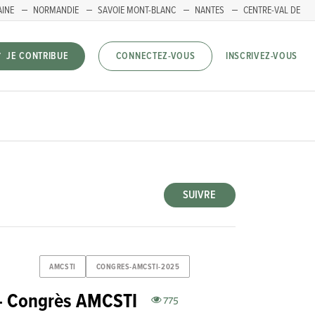
AINE
NORMANDIE
SAVOIE MONT-BLANC
NANTES
CENTRE-VAL DE
INSCRIVEZ-VOUS
JE CONTRIBUE
CONNECTEZ-VOUS
SUIVRE
AMCSTI
CONGRES-AMCSTI-2025
 – Congrès AMCSTI
775