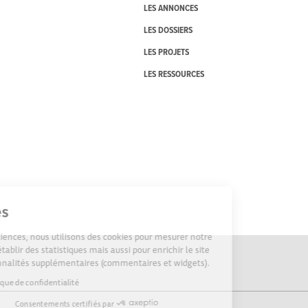
LES ANNONCES
LES DOSSIERS
LES PROJETS
LES RESSOURCES
Cookies
Sur Echosciences, nous utilisons des cookies pour mesurer notre
audience, établir des statistiques mais aussi pour enrichir le site
de fonctionnalités supplémentaires (commentaires et widgets).
Lire la politique de confidentialité
Consentements certifiés par