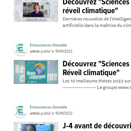
Découvrez "Sciences 
réveil climatique"
Dernières nouvelles de l'intelligenc
artificielle dans la maîtrise du cli
Echosciences Grenoble
article
publié le
19/09/2022
Découvrez "Sciences 
Réveil climatique"
Les 10 meilleures thèses 2022 sur 
----------------------- Le groupe ww
Echosciences Grenoble
article
publié le
15/09/2022
J-4 avant de découvr