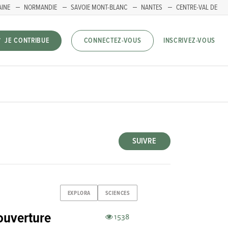
AINE
NORMANDIE
SAVOIE MONT-BLANC
NANTES
CENTRE-VAL DE
INSCRIVEZ-VOUS
JE CONTRIBUE
CONNECTEZ-VOUS
SUIVRE
EXPLORA
SCIENCES
 ouverture
1538