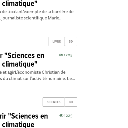
l climatique"
n de l'océanL'exemple de la barrière de
 journaliste scientifique Marie...
LIVRE
BD
r "Sciences en
1205
l climatique"
 et agirL'économiste Christian de
 du climat sur l'activité humaine. Le...
SCIENCES
BD
rir "Sciences en
1225
l climatique