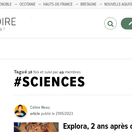
ENOBLE
OCCITANIE
HAUTS-DE-FRANCE
BRETAGNE
NOUVELLE-AQUIT
Tagué
38
fois et suivi par
49
membres
#SCIENCES
Céline Neau
article
publié le
21/05/2023
Explora, 2 ans après