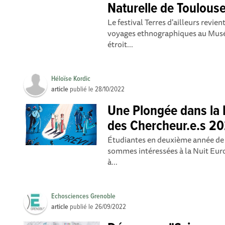
Naturelle de Toulouse
Le festival Terres d'ailleurs revi
voyages ethnographiques au Muséu
étroit...
Héloïse Kordic
article
publié le
28/10/2022
Une Plongée dans la
des Chercheur.e.s 2
Étudiantes en deuxième année de 
sommes intéressées à la Nuit Eur
à...
Echosciences Grenoble
article
publié le
26/09/2022