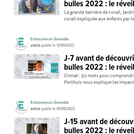
bulles 2022 : le révei
La grande barrière de corail, Jardi
corail expliquée aux enfants par la
Echosciences Grenoble
article
publié le
12/09/2022
J-7 avant de découvri
bulles 2022 : le révei
Climat : 30 mots pour comprendre
Perthuis nous explique les impacts
Echosciences Grenoble
article
publié le
05/09/2022
J-15 avant de découv
bulles 2022 : le révei