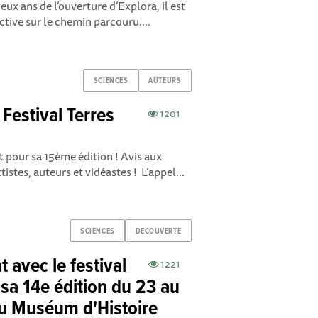
eux ans de l’ouverture d’Explora, il est
ctive sur le chemin parcouru....
SCIENCES
AUTEURS
 Festival Terres
1201
nt pour sa 15ème édition ! Avis aux
tistes, auteurs et vidéastes ! L’appel...
SCIENCES
DECOUVERTE
t avec le festival
1221
 sa 14e édition du 23 au
u Muséum d'Histoire