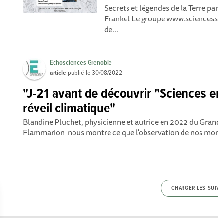
Secrets et légendes de la Terre p
Frankel Le groupe www.sciencess
de...
Echosciences Grenoble
article
publié le
30/08/2022
"J-21 avant de découvrir "Sciences e
réveil climatique"
Blandine Pluchet, physicienne et autrice en 2022 du Gra
Flammarion nous montre ce que l'observation de nos mon
CHARGER LES SUI